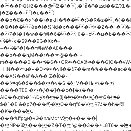
���P:Q@Z���@Z�"�j,�`ǡ�"�ߘd��Z/XL�����f�Zg��
j�Z���- !�u��
��b�Ԑ��x^��)�akH�¶���;3�R�z�,�)�
�Q�I��re�i�%Nd�x����ᗇ�Z��`��
�7�i�I{�w��f#i�6��H)�=o�ם�b���Wek�Pap8��Jw��՞5��e��e�=w�v��(���co�V�d���Ŭ
�c�S9��9G�Xx�-
~��"�]��*#ieW�Aū���
��p���h,M��r��@���`-
m�����0˙���6�+OR�OѦ0���GjО��vW
=HN��u�+�D�vli��&7��m�%����ac��
��Α%��駀�A�� Z�Î0�-
��lq6�$��$��v�S �V��H˫,��
����TBE ��,'��]��ċ�[�s��a
AѤ��.ܼmh�1~\DyX��(ǉ���ʆ�5��
$�`�B"&�p7���#}�O��ԥ"6�V;R7ʖ��h�痫
�K����J
���%I"p@�vG�nԉӍc*M�+��l��|
�ÑP�8����Z�T� "@��3��+L8T6�'�