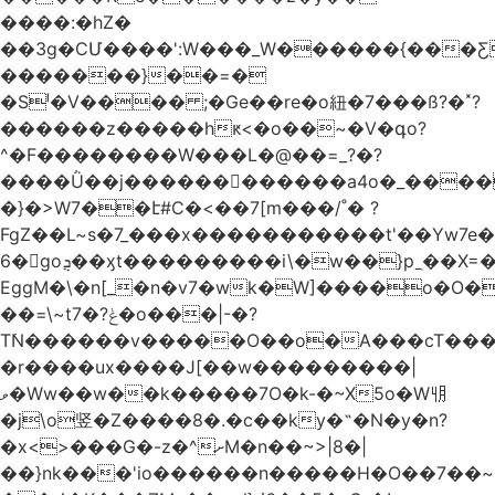
����:�hZ�
��3g�CՄ����':W���_W������{���Ƹ
�������}��=�
�Sˡ�V���� ;�Ge��re�o紐�7���ß?�˟?
������z�����hԟ<�o��~�V�գo?
^�F��������W���L�@��=_?�?
����Ǜ��j�������ٰ�����a4o�_���
�}�>W7��է#C�<��7[m���/˚� ?
FgZ��L~s�7_���x�����������t'�� Yw7e�
6�goܯ��ӽt���������i\�w��}pˍֽ��X=��/o?
EggM�\�n[_�n�v7�wk�W]����o�O������6.OC۽�yٺO���`���G����ܾ<4����
��=\~tݟ?�7�o���|-�?
T߭N������v�����O��o�A���cT����^
�r����ux����J[��w���������|
ވ�Ww��w��k�����7O�k-�~X5o�W㋃
�j\o竖�Z����8�.�c��ky�˵�N�y�n?
�x<>���G�-z�^ށM�n��~>|8�|
��}nk���'iо������n�����H�O��7��~